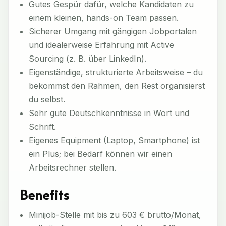
Gutes Gespür dafür, welche Kandidaten zu
einem kleinen, hands-on Team passen.
Sicherer Umgang mit gängigen Jobportalen
und idealerweise Erfahrung mit Active
Sourcing (z. B. über LinkedIn).
Eigenständige, strukturierte Arbeitsweise – du
bekommst den Rahmen, den Rest organisierst
du selbst.
Sehr gute Deutschkenntnisse in Wort und
Schrift.
Eigenes Equipment (Laptop, Smartphone) ist
ein Plus; bei Bedarf können wir einen
Arbeitsrechner stellen.
Benefits
Minijob-Stelle mit bis zu 603 € brutto/Monat,